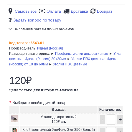
Самовывоз
Оплата
Доставка
Возврат
Задать вопрос по товару
Выполняем заказы любых объемов
Код товара:
6543-01
Производитель:
Идеал (Россия)
Размещен в категориях: ►
Профиль, уголки декоративные
►
Углы
цветные Идеал (Россия) 20х20мм
►
Уголки ПВХ цветные Идеал
(Россия) от 10 до 60мм
►
Уголки ПВХ цветные
120₽
цена только для интернет-магазина
Выберите необходимый товар:
В заказ:
Количество:
Уголок декоративный
-
+
120₽
шт.
Клей монтажный УноФикс Эко-350 (Белый)
-
+