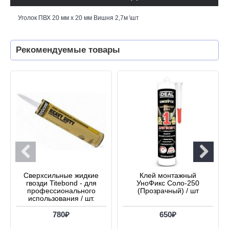
Уголок ПВХ 20 мм х 20 мм Вишня 2,7м \шт
Рекомендуемые товары
Сверхсильные жидкие
Клей монтажный
гвозди Titebond - для
УноФикс Соло-250
профессионального
(Прозрачный) / шт
использования / шт.
780₽
650₽