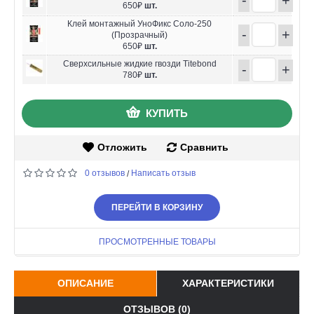
650₽
шт.
Клей монтажный УноФикс Соло-250
-
+
(Прозрачный)
650₽
шт.
Сверхсильные жидкие гвозди Titebond
-
+
780₽
шт.
КУПИТЬ
Отложить
Сравнить
0 отзывов
Написать отзыв
/
ПЕРЕЙТИ В КОРЗИНУ
ПРОСМОТРЕННЫЕ ТОВАРЫ
ОПИСАНИЕ
ХАРАКТЕРИСТИКИ
ОТЗЫВОВ (0)