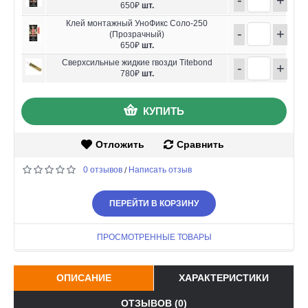
650₽
шт.
Клей монтажный УноФикс Соло-250
-
+
(Прозрачный)
650₽
шт.
Сверхсильные жидкие гвозди Titebond
-
+
780₽
шт.
КУПИТЬ
Отложить
Сравнить
0 отзывов
Написать отзыв
/
ПЕРЕЙТИ В КОРЗИНУ
ПРОСМОТРЕННЫЕ ТОВАРЫ
ОПИСАНИЕ
ХАРАКТЕРИСТИКИ
ОТЗЫВОВ (0)