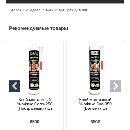
Уголок ПВХ Идеал 15 мм х 15 мм Орех 2,7м \шт
Рекомендуемые товары
Клей монтажный
Клей монтажный
УноФикс Соло-250
УноФикс Эко-350
(Прозрачный) / шт
(Белый) / шт
650₽
650₽