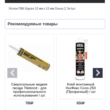
Уголок ПВХ Идеал 15 мм х 15 мм Ольха 2,7м \шт
Рекомендуемые товары
Сверхсильные жидкие
Клей монтажный
гвозди Titebond - для
УноФикс Соло-250
профессионального
(Прозрачный) / шт
использования / шт.
780₽
650₽