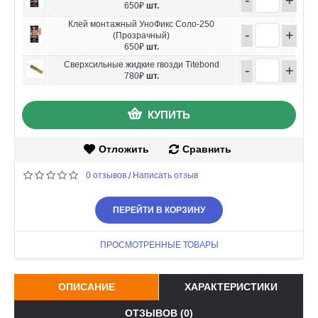
650₽
шт.
Клей монтажный УноФикс Соло-250
-
+
(Прозрачный)
650₽
шт.
Сверхсильные жидкие гвозди Titebond
-
+
780₽
шт.
КУПИТЬ
Отложить
Сравнить
0 отзывов
Написать отзыв
/
ПЕРЕЙТИ В КОРЗИНУ
ПРОСМОТРЕННЫЕ ТОВАРЫ
ОПИСАНИЕ
ХАРАКТЕРИСТИКИ
ОТЗЫВОВ (0)