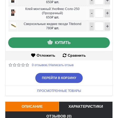
650₽
шт.
Клей монтажный УноФикс Соло-250
-
+
(Прозрачный)
650₽
шт.
Сверхсильные жидкие гвозди Titebond
-
+
780₽
шт.
КУПИТЬ
Отложить
Сравнить
0 отзывов
Написать отзыв
/
ПЕРЕЙТИ В КОРЗИНУ
ПРОСМОТРЕННЫЕ ТОВАРЫ
ОПИСАНИЕ
ХАРАКТЕРИСТИКИ
ОТЗЫВОВ (0)