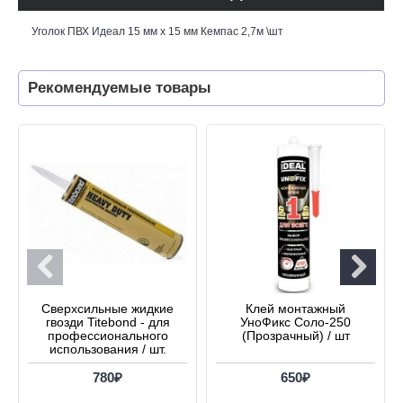
Уголок ПВХ Идеал 15 мм х 15 мм Кемпас 2,7м \шт
Рекомендуемые товары
Сверхсильные жидкие
Клей монтажный
гвозди Titebond - для
УноФикс Соло-250
профессионального
(Прозрачный) / шт
использования / шт.
780₽
650₽