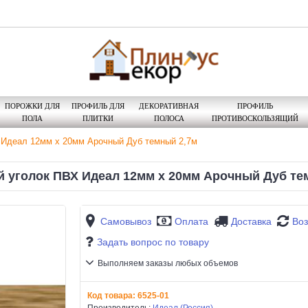
ПОРОЖКИ ДЛЯ
ПРОФИЛЬ ДЛЯ
ДЕКОРАТИВНАЯ
ПРОФИЛЬ
ПОЛА
ПЛИТКИ
ПОЛОСА
ПРОТИВОСКОЛЬЗЯЩИЙ
 Идеал 12мм х 20мм Арочный Дуб темный 2,7м
 уголок ПВХ Идеал 12мм х 20мм Арочный Дуб те
Самовывоз
Оплата
Доставка
Воз
Задать вопрос по товару
Выполняем заказы любых объемов
Код товара:
6525-01
Производитель:
Идеал (Россия)