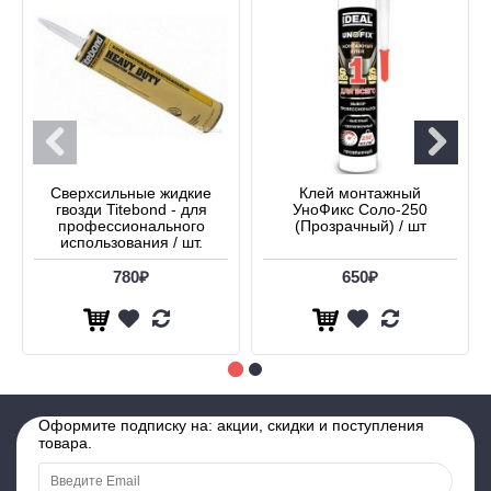
Сверхсильные жидкие
Клей монтажный
гвозди Titebond - для
УноФикс Соло-250
профессионального
(Прозрачный) / шт
использования / шт.
780₽
650₽
Оформите подписку на: акции, скидки и поступления
товара.