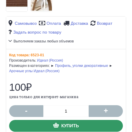
Самовывоз
Оплата
Доставка
Возврат
Задать вопрос по товару
Выполняем заказы любых объемов
Код товара:
6523-01
Производитель:
Идеал (Россия)
Размещен в категориях: ►
Профиль, уголки декоративные
►
Арочные углы Идеал (Россия)
100₽
цена только для интернет-магазина
-
+
КУПИТЬ