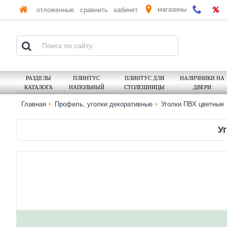
магазины
отложенные
сравнить
кабинет
РАЗДЕЛЫ
ПЛИНТУС
ПЛИНТУС ДЛЯ
НАЛИЧНИКИ НА
КАТАЛОГА
НАПОЛЬНЫЙ
СТОЛЕШНИЦЫ
ДВЕРИ
Главная
Профиль, уголки декоративные
Уголки ПВХ цветные
У