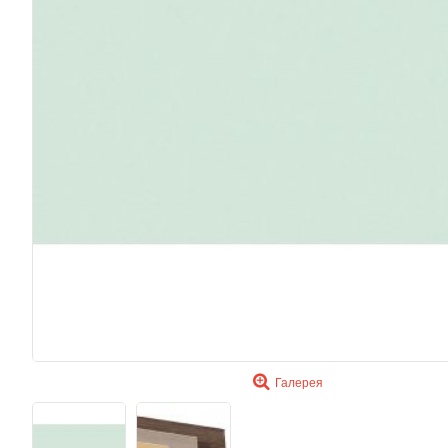
Галерея