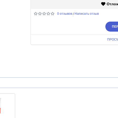
Отло
0 отзывов
Написать отзыв
/
ПЕР
ПРОС