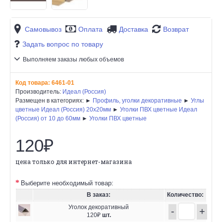
Самовывоз
Оплата
Доставка
Возврат
Задать вопрос по товару
Выполняем заказы любых объемов
Код товара:
6461-01
Производитель:
Идеал (Россия)
Размещен в категориях: ►
Профиль, уголки декоративные
►
Углы
цветные Идеал (Россия) 20х20мм
►
Уголки ПВХ цветные Идеал
(Россия) от 10 до 60мм
►
Уголки ПВХ цветные
120₽
цена только для интернет-магазина
Выберите необходимый товар:
В заказ:
Количество:
Уголок декоративный
-
+
120₽
шт.