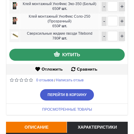
Клей монтажный УноФикс Эко-350 (Белый)
-
+
650₽
шт.
Клей монтажный УноФикс Соло-250
-
+
(Прозрачный)
650₽
шт.
Сверхсильные жидкие гвозди Titebond
-
+
780₽
шт.
КУПИТЬ
Отложить
Сравнить
0 отзывов
Написать отзыв
/
ПЕРЕЙТИ В КОРЗИНУ
ПРОСМОТРЕННЫЕ ТОВАРЫ
ОПИСАНИЕ
ХАРАКТЕРИСТИКИ