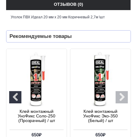
ОТЗЫВОВ (0)
Уголок ПВХ Идеал 20 мм х 20 мм Коричневый 2,7м \шт
Рекомендуемые товары
Клей монтажный
Клей монтажный
УноФикс Соло-250
УноФикс Эко-350
(Прозрачный) / шт
(Белый) / шт
650₽
650₽