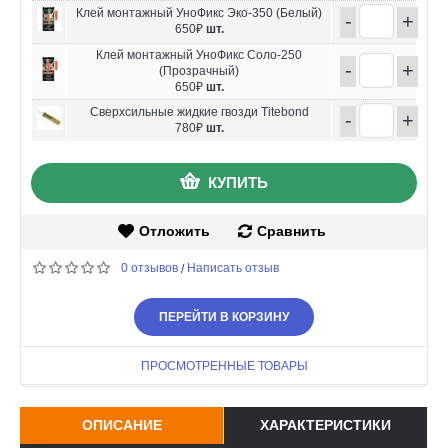
Клей монтажный УноФикс Эко-350 (Белый)
-
+
650₽
шт.
Клей монтажный УноФикс Соло-250
-
+
(Прозрачный)
650₽
шт.
Сверхсильные жидкие гвозди Titebond
-
+
780₽
шт.
КУПИТЬ
Отложить
Сравнить
0 отзывов
Написать отзыв
/
ПЕРЕЙТИ В КОРЗИНУ
ПРОСМОТРЕННЫЕ ТОВАРЫ
ОПИСАНИЕ
ХАРАКТЕРИСТИКИ