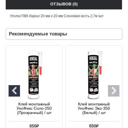
ОТЗЫВОВ (0)
Уголок ПВХ Идеал 20 мм х 20 мм Слоновая кость 2,7м \шт
Рекомендуемые товары
Клей монтажный
Клей монтажный
УноФикс Соло-250
УноФикс Эко-350
(Прозрачный) / шт
(Белый) / шт
650₽
650₽