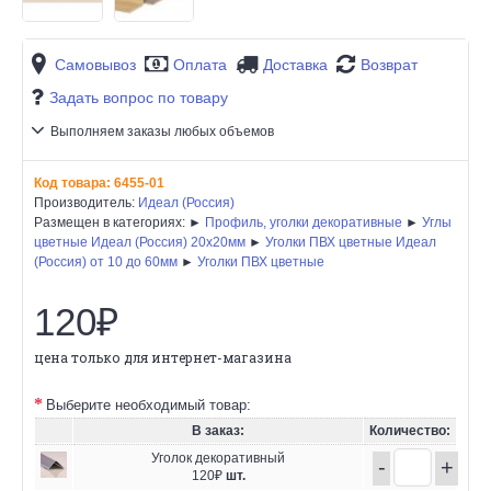
Самовывоз
Оплата
Доставка
Возврат
Задать вопрос по товару
Выполняем заказы любых объемов
Код товара:
6455-01
Производитель:
Идеал (Россия)
Размещен в категориях: ►
Профиль, уголки декоративные
►
Углы
цветные Идеал (Россия) 20х20мм
►
Уголки ПВХ цветные Идеал
(Россия) от 10 до 60мм
►
Уголки ПВХ цветные
120₽
цена только для интернет-магазина
Выберите необходимый товар:
В заказ:
Количество:
Уголок декоративный
-
+
120₽
шт.