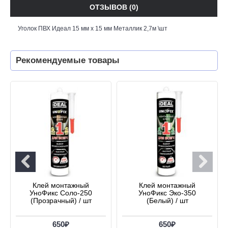
ОТЗЫВОВ (0)
Уголок ПВХ Идеал 15 мм х 15 мм Металлик 2,7м \шт
Рекомендуемые товары
Клей монтажный
Клей монтажный
УноФикс Соло-250
УноФикс Эко-350
(Прозрачный) / шт
(Белый) / шт
650₽
650₽