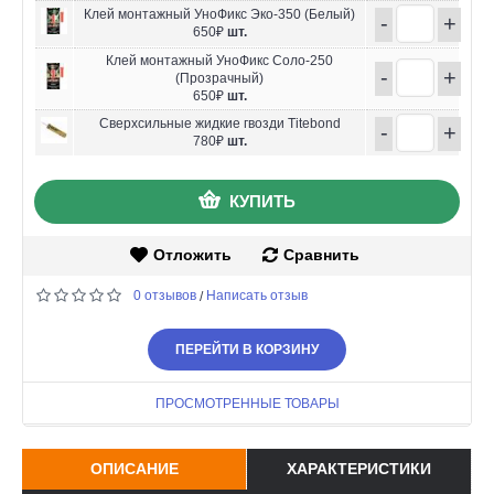
Клей монтажный УноФикс Эко-350 (Белый)
-
+
650₽
шт.
Клей монтажный УноФикс Соло-250
-
+
(Прозрачный)
650₽
шт.
Сверхсильные жидкие гвозди Titebond
-
+
780₽
шт.
КУПИТЬ
Отложить
Сравнить
0 отзывов
Написать отзыв
/
ПЕРЕЙТИ В КОРЗИНУ
ПРОСМОТРЕННЫЕ ТОВАРЫ
ОПИСАНИЕ
ХАРАКТЕРИСТИКИ