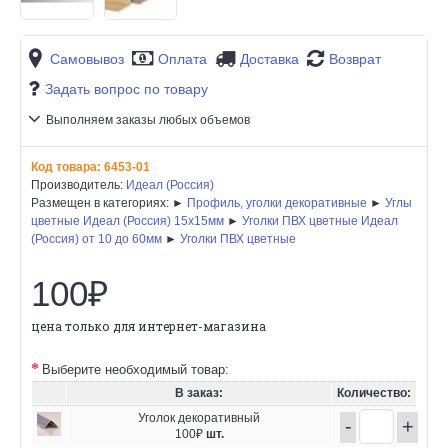
Самовывоз
Оплата
Доставка
Возврат
Задать вопрос по товару
Выполняем заказы любых объемов
Код товара:
6453-01
Производитель:
Идеал (Россия)
Размещен в категориях: ►
Профиль, уголки декоративные
►
Углы
цветные Идеал (Россия) 15х15мм
►
Уголки ПВХ цветные Идеал
(Россия) от 10 до 60мм
►
Уголки ПВХ цветные
100₽
цена только для интернет-магазина
Выберите необходимый товар:
В заказ:
Количество:
Уголок декоративный
-
+
100₽
шт.