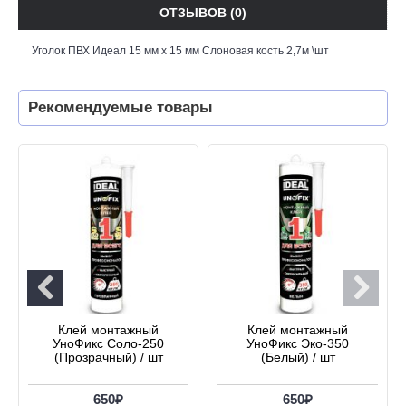
ОТЗЫВОВ (0)
Уголок ПВХ Идеал 15 мм х 15 мм Слоновая кость 2,7м \шт
Рекомендуемые товары
Клей монтажный
Клей монтажный
УноФикс Соло-250
УноФикс Эко-350
(Прозрачный) / шт
(Белый) / шт
650₽
650₽