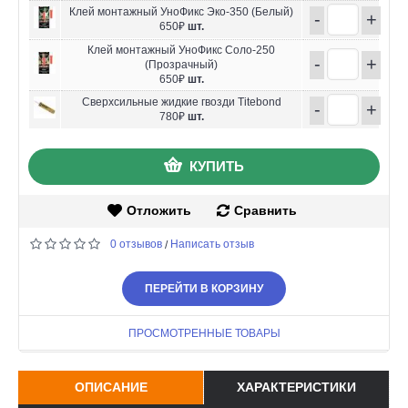
Клей монтажный УноФикс Эко-350 (Белый)
-
+
650₽
шт.
Клей монтажный УноФикс Соло-250
-
+
(Прозрачный)
650₽
шт.
Сверхсильные жидкие гвозди Titebond
-
+
780₽
шт.
КУПИТЬ
Отложить
Сравнить
0 отзывов
Написать отзыв
/
ПЕРЕЙТИ В КОРЗИНУ
ПРОСМОТРЕННЫЕ ТОВАРЫ
ОПИСАНИЕ
ХАРАКТЕРИСТИКИ