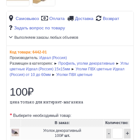
Самовывоз
Оплата
Доставка
Возврат
Задать вопрос по товару
Выполняем заказы любых объемов
Код товара:
6442-01
Производитель:
Идеал (Россия)
Размещен в категориях: ►
Профиль, уголки декоративные
►
Углы
цветные Идеал (Россия) 15х15мм
►
Уголки ПВХ цветные Идеал
(Россия) от 10 до 60мм
►
Уголки ПВХ цветные
100₽
цена только для интернет-магазина
Выберите необходимый товар:
В заказ:
Количество:
Уголок декоративный
-
+
100₽
шт.