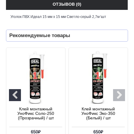
ОТЗЫВОВ (0)
Уголок ПВХ Идеал 15 мм х 15 мм Светло-серый 2,7м \шт
Рекомендуемые товары
Клей монтажный
Клей монтажный
УноФикс Соло-250
УноФикс Эко-350
(Прозрачный) / шт
(Белый) / шт
650₽
650₽