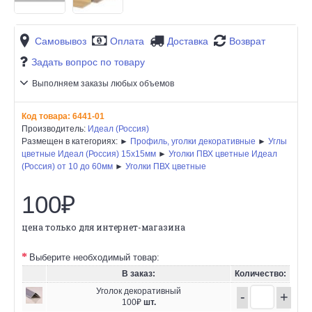
Самовывоз
Оплата
Доставка
Возврат
Задать вопрос по товару
Выполняем заказы любых объемов
Код товара:
6441-01
Производитель:
Идеал (Россия)
Размещен в категориях: ►
Профиль, уголки декоративные
►
Углы
цветные Идеал (Россия) 15х15мм
►
Уголки ПВХ цветные Идеал
(Россия) от 10 до 60мм
►
Уголки ПВХ цветные
100₽
цена только для интернет-магазина
Выберите необходимый товар:
В заказ:
Количество:
Уголок декоративный
-
+
100₽
шт.