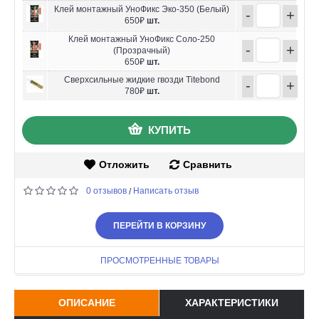
Клей монтажный УноФикс Эко-350 (Белый)
-
+
650₽
шт.
Клей монтажный УноФикс Соло-250
-
+
(Прозрачный)
650₽
шт.
Сверхсильные жидкие гвозди Titebond
-
+
780₽
шт.
КУПИТЬ
Отложить
Сравнить
0 отзывов
Написать отзыв
/
ПЕРЕЙТИ В КОРЗИНУ
ПРОСМОТРЕННЫЕ ТОВАРЫ
ОПИСАНИЕ
ХАРАКТЕРИСТИКИ