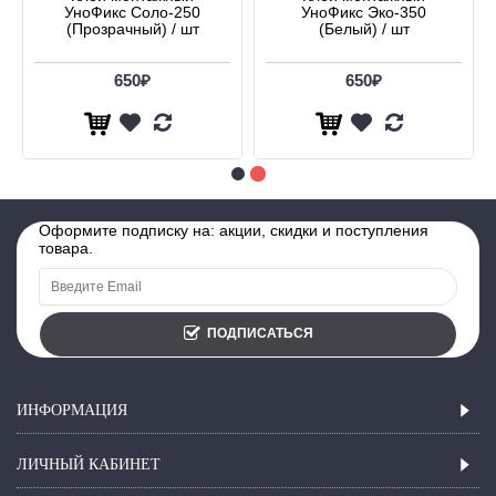
УноФикс Соло-250
УноФикс Эко-350
(Прозрачный) / шт
(Белый) / шт
650₽
650₽
Оформите подписку на: акции, скидки и поступления
товара.
ПОДПИСАТЬСЯ
ИНФОРМАЦИЯ
ЛИЧНЫЙ КАБИНЕТ