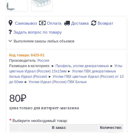
Самовывоз
Оплата
Доставка
Возврат
Задать вопрос по товару
Выполняем заказы любых объемов
Код товара:
6425-01
Производитель:
Россия
Размещен в категориях: ►
Профиль, уголки декоративные
►
Углы
цветные Идеал (Россия) 15х15мм
►
Уголки ПВХ декоративные
белые Идеал (Россия)
►
Уголки ПВХ цветные Идеал (Россия) от 10
до 60мм
►
Уголки Идеал (Россия) ПВХ Белые
80₽
цена только для интернет-магазина
Выберите необходимый товар:
В заказ:
Количество: