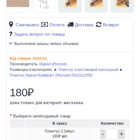
Самовывоз
Оплата
Доставка
Возврат
Задать вопрос по товару
Выполняем заказы любых объемов
Код товара:
4244-01
Производитель:
Идеал (Россия)
Размещен в категориях: ►
Плинтус пластиковый напольный
►
Плинтус Идеал Комфорт (Россия) 55х22x2500
180₽
цена только для интернет-магазина
Выберите необходимый товар:
В заказ:
Количество:
Плинтус-2,5м\шт.
-
+
180₽
шт.