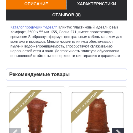
ОПИСАНИЕ
ХАРАКТЕРИСТИКИ
ОТЗЫВОВ (0)
Каталог продукции "Идеал"
Плинтус пластиковый Идеал (Ideal)
Комфорт, 2500 х 55 мм. К55, Сосна 271, имеет проверенную
временем S-образную форму с центральным кабель-каналом для
монтажа и проводов. Мягкие кромки плинтуса обеспечивают
пыле- и водо-непроницаемость, способствуют сглаживанию
неровностей стен и пола. Долговечность плинтуса обусловлена
повышенной стойкостью поверхности к истиранию и царапинам.
Рекомендуемые товары
Нет в наличии
Нет в наличии