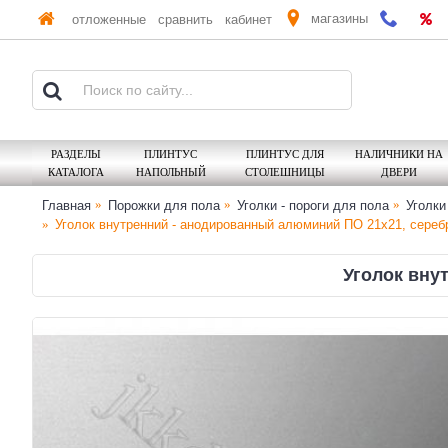
магазины
отложенные
сравнить
кабинет
РАЗДЕЛЫ
ПЛИНТУС
ПЛИНТУС ДЛЯ
НАЛИЧНИКИ НА
КАТАЛОГА
НАПОЛЬНЫЙ
СТОЛЕШНИЦЫ
ДВЕРИ
Главная
Порожки для пола
Уголки - пороги для пола
Уголки
Уголок внутренний - анодированный алюминий ПО 21х21, сереб
Уголок вну