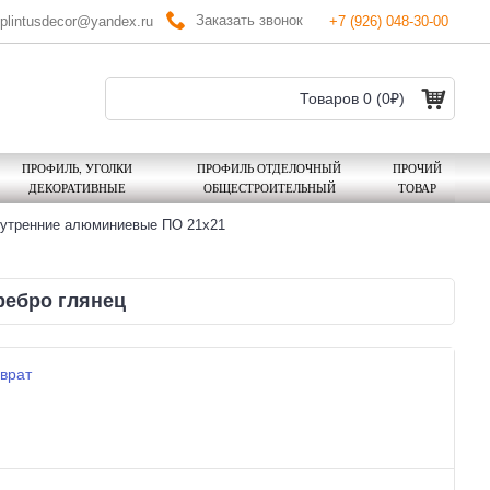
Заказать звонок
plintusdecor@yandex.ru
+7 (926) 048-30-00
Товаров 0 (0₽)
ПРОФИЛЬ, УГОЛКИ
ПРОФИЛЬ ОТДЕЛОЧНЫЙ
ПРОЧИЙ
ДЕКОРАТИВНЫЕ
ОБЩЕСТРОИТЕЛЬНЫЙ
ТОВАР
нутренние алюминиевые ПО 21х21
ребро глянец
врат