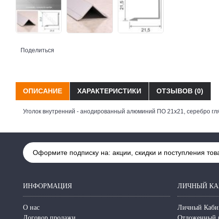
Поделиться
ОПИСАНИЕ
ХАРАКТЕРИСТИКИ
ОТЗЫВОВ (0)
Уголок внутренний - анодированный алюминий ПО 21х21, серебро гл
Оформите подписку на: акции, скидки и поступления тов
ИНФОРМАЦИЯ
ЛИЧНЫЙ КА
О нас
Личный Каби
Договор продажи
Отложенный 