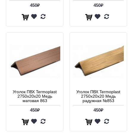
450₽
450₽
Уголок ПВХ Termoplast
Уголок ПВХ Termoplast
2750х20х20 Медь
2750х20х20 Медь
матовая 863
радужная №853
450₽
450₽