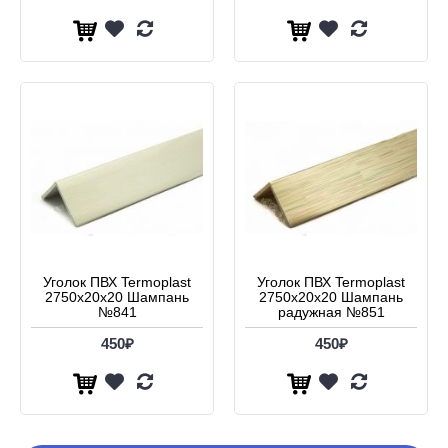
Уголок ПВХ Termoplast
Уголок ПВХ Termoplast
2750х20х20 Шампань
2750х20х20 Шампань
№841
радужная №851
450₽
450₽