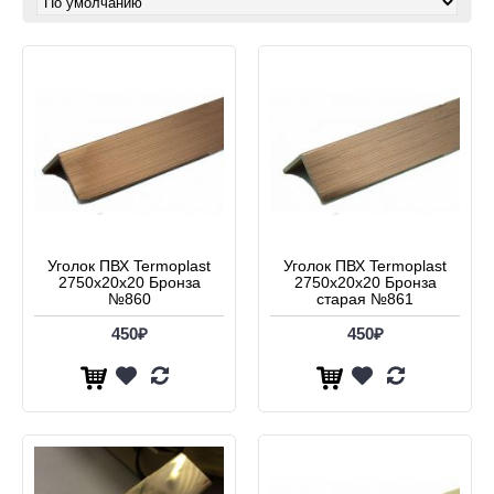
Уголок ПВХ Termoplast
Уголок ПВХ Termoplast
2750х20х20 Бронза
2750х20х20 Бронза
№860
старая №861
450₽
450₽