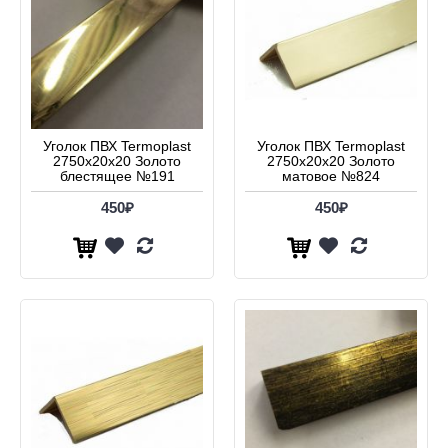
Уголок ПВХ Termoplast
Уголок ПВХ Termoplast
2750х20х20 Золото
2750х20х20 Золото
блестящее №191
матовое №824
450₽
450₽