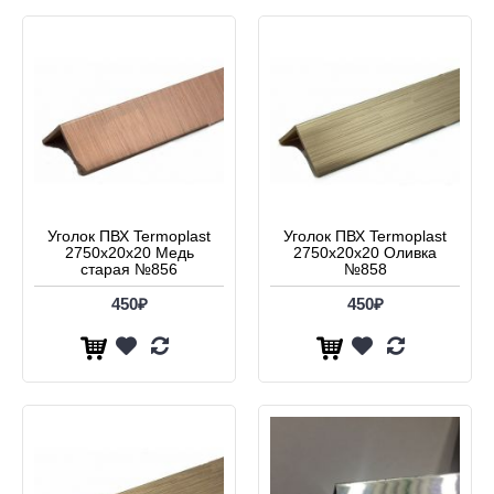
Уголок ПВХ Termoplast
Уголок ПВХ Termoplast
2750х20х20 Медь
2750х20х20 Оливка
старая №856
№858
450₽
450₽