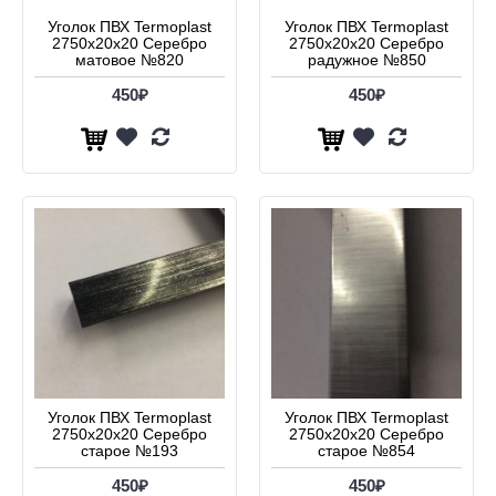
Уголок ПВХ Termoplast
Уголок ПВХ Termoplast
2750х20х20 Серебро
2750х20х20 Серебро
матовое №820
радужное №850
450₽
450₽
Уголок ПВХ Termoplast
Уголок ПВХ Termoplast
2750х20х20 Серебро
2750х20х20 Серебро
старое №193
старое №854
450₽
450₽