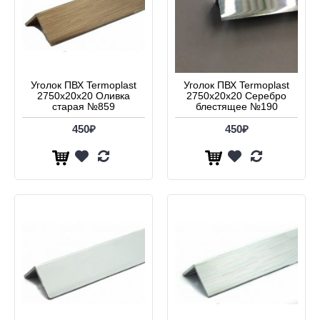
Уголок ПВХ Termoplast
Уголок ПВХ Termoplast
2750х20х20 Оливка
2750х20х20 Серебро
старая №859
блестящее №190
450₽
450₽