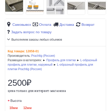
Самовывоз
Оплата
Доставка
Возврат
Задать вопрос по товару
Выполняем заказы любых объемов
Код товара:
12858-01
Производитель:
Prachtig (Россия)
Размещен в категориях: ►
Профиль для плитки
►
L-образный
профиль для плитки, наружный
►
L-образный профиль для
плитки Prachtig (Россия)
2500₽
цена только для интернет-магазина
Высота
10мм
12мм