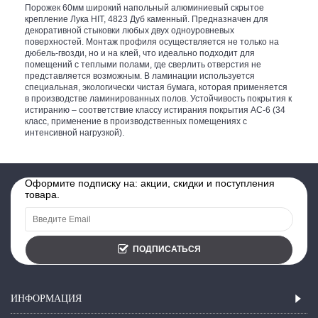
Порожек 60мм широкий напольный алюминиевый скрытое
крепление Лука HIT, 4823 Дуб каменный. Предназначен для
декоративной стыковки любых двух одноуровневых
поверхностей. Монтаж профиля осуществляется не только на
дюбель-гвозди, но и на клей, что идеально подходит для
помещений с теплыми полами, где сверлить отверстия не
представляется возможным. В ламинации используется
специальная, экологически чистая бумага, которая применяется
в производстве ламинированных полов. Устойчивость покрытия к
истиранию – соответствие классу истирания покрытия АС-6 (34
класс, применение в производственных помещениях с
интенсивной нагрузкой).
Оформите подписку на: акции, скидки и поступления
товара.
ПОДПИСАТЬСЯ
ИНФОРМАЦИЯ