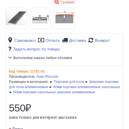
Галерея
Самовывоз
Оплата
Доставка
Возврат
Задать вопрос по товару
Выполняем заказы любых объемов
Код товара:
11701-01
Производитель:
Лука (Россия)
Размещен в категориях: ►
Порожки для пола
►
Широкие порожки
для пола алюминиевые
►
60мм порожки алюминиевые напольные
►
60мм порожки напольные широкие алюминиевые
550₽
цена только для интернет-магазина
Длина