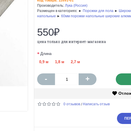
Код товара:
11691-01
Производитель:
Лука (Россия)
Размещен в категориях: ►
Порожки для пола
►
Широки
напольные
►
60мм порожки напольные широкие алюм
550₽
цена только для интернет-магазина
Длина
0,9 м
1,8 м
2,7 м
-
+
Отло
0 отзывов
Написать отзыв
/
ПЕР