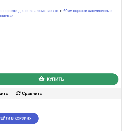
е порожки для пола алюминиевые
►
60мм порожки алюминиевые
иниевые
КУПИТЬ
жить
Сравнить
ЕЙТИ В КОРЗИНУ