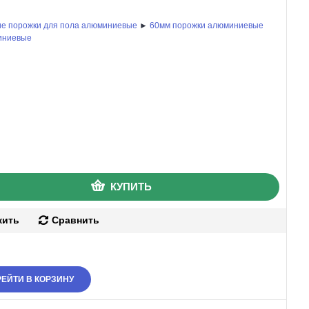
е порожки для пола алюминиевые
►
60мм порожки алюминиевые
иниевые
КУПИТЬ
жить
Сравнить
ЕЙТИ В КОРЗИНУ