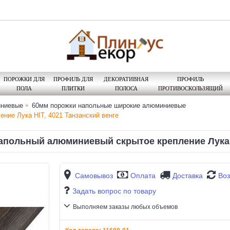
ПОРОЖКИ ДЛЯ
ПРОФИЛЬ ДЛЯ
ДЕКОРАТИВНАЯ
ПРОФИЛЬ
ПОЛА
ПЛИТКИ
ПОЛОСА
ПРОТИВОСКОЛЬЗЯЩИЙ
иниевые
60мм порожки напольные широкие алюминиевые
ние Лука HIT, 4021 Танзанский венге
польный алюминиевый скрытое крепление Лука H
Самовывоз
Оплата
Доставка
Воз
Задать вопрос по товару
Выполняем заказы любых объемов