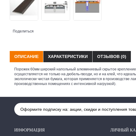
Поделиться
ОПИСАНИЕ
ХАРАКТЕРИСТИКИ
ОТЗЫВОВ (0)
Порожек 60мм широкий напольный алюминиевый скрытое крепление Л
осуществляется не только на дюбель-гвозди, но и на клей, что иде
экологически чистая бумага, которая применяется в производстве ла
производственных помещениях с интенсивной нагрузкой).
Оформите подписку на: акции, скидки и поступления тов
ИНФОРМАЦИЯ
ЛИЧНЫЙ КА