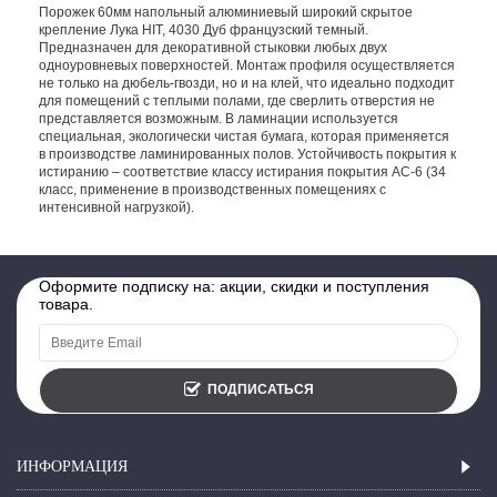
Порожек 60мм напольный алюминиевый широкий скрытое
крепление Лука HIT, 4030 Дуб французский темный.
Предназначен для декоративной стыковки любых двух
одноуровневых поверхностей. Монтаж профиля осуществляется
не только на дюбель-гвозди, но и на клей, что идеально подходит
для помещений с теплыми полами, где сверлить отверстия не
представляется возможным. В ламинации используется
специальная, экологически чистая бумага, которая применяется
в производстве ламинированных полов. Устойчивость покрытия к
истиранию – соответствие классу истирания покрытия АС-6 (34
класс, применение в производственных помещениях с
интенсивной нагрузкой).
Оформите подписку на: акции, скидки и поступления
товара.
ПОДПИСАТЬСЯ
ИНФОРМАЦИЯ