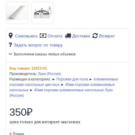
Самовывоз
Оплата
Доставка
Возврат
Задать вопрос по товару
Выполняем заказы любых объемов
Код товара:
11653-01
Производитель:
Лука (Россия)
Размещен в категориях: ►
Порожки для пола
►
Алюминиевые
порожки напольные цветные
►
40мм порожки алюминиевые
напольные
►
40мм порожки алюминиевые напольные Лука
(Россия)
350₽
цена только для интернет-магазина
Длина