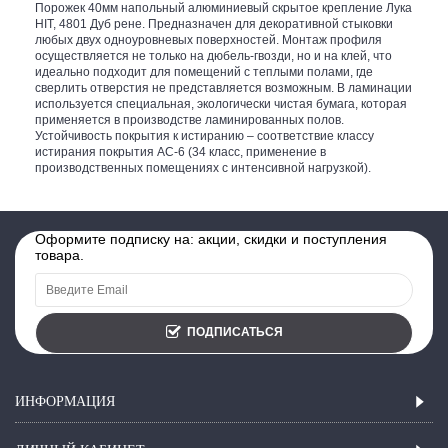
Порожек 40мм напольный алюминиевый скрытое крепление Лука
HIT, 4801 Дуб рене. Предназначен для декоративной стыковки
любых двух одноуровневых поверхностей. Монтаж профиля
осуществляется не только на дюбель-гвозди, но и на клей, что
идеально подходит для помещений с теплыми полами, где
сверлить отверстия не представляется возможным. В ламинации
используется специальная, экологически чистая бумага, которая
применяется в производстве ламинированных полов.
Устойчивость покрытия к истиранию – соответствие классу
истирания покрытия АС-6 (34 класс, применение в
производственных помещениях с интенсивной нагрузкой).
Оформите подписку на: акции, скидки и поступления
товара.
ПОДПИСАТЬСЯ
ИНФОРМАЦИЯ