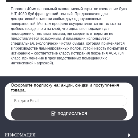
Порожек 40мм напольный алюминиевый скрытое крепление Лука
HIT, 4030 Дуб французский темный. Предназначен для
декоративной стыковки любых двух одноуровневых
поверхностей. Монтаж профиля осуществляется не только на
дюбель-гвозди, но и на клей, что идеально подходит для
помещений с теплыми полами, где сверлить отверстия не
представляется возможным. В ламинации используется
специальная, экологически чистая бумага, которая применяется
в производстве ламинированных полов. Устойчивость покрытия к
истиранию – соответствие классу истирания покрытия АС-6 (34
класс, применение в производственных помещениях с
интенсивной нагрузкой).
Оформите подписку на: акции, скидки и поступления
товара.
ПОДПИСАТЬСЯ
ИНФОРМАЦИЯ