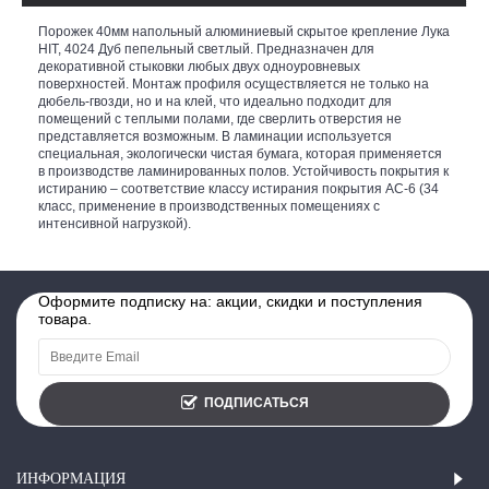
Порожек 40мм напольный алюминиевый скрытое крепление Лука
HIT, 4024 Дуб пепельный светлый. Предназначен для
декоративной стыковки любых двух одноуровневых
поверхностей. Монтаж профиля осуществляется не только на
дюбель-гвозди, но и на клей, что идеально подходит для
помещений с теплыми полами, где сверлить отверстия не
представляется возможным. В ламинации используется
специальная, экологически чистая бумага, которая применяется
в производстве ламинированных полов. Устойчивость покрытия к
истиранию – соответствие классу истирания покрытия АС-6 (34
класс, применение в производственных помещениях с
интенсивной нагрузкой).
Оформите подписку на: акции, скидки и поступления
товара.
ПОДПИСАТЬСЯ
ИНФОРМАЦИЯ