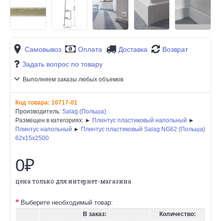
Самовывоз
Оплата
Доставка
Возврат
Задать вопрос по товару
Выполняем заказы любых объемов
Код товара:
10717-01
Производитель:
Salag (Польша)
Размещен в категориях: ►
Плинтус пластиковый напольный
►
Плинтус напольный
►
Плинтус пластиковый Salag NG62 (Польша)
62х15x2500
0₽
цена только для интернет-магазина
Выберите необходимый товар:
В заказ:
Количество: