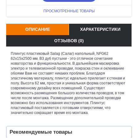
ПРОСМОТРЕННЫЕ ТОВАРЫ
ОПИСАНИЕ
ХАРАКТЕРИСТИКИ
ОТЗЫВОВ (0)
Плинтус пластиковый Salag (Салаг) напольный, NFG62
62х15x2500 мм. B3 дуб пустыни - это отличное сочетание
новаторства и функциональности. В дальнейшем маскировка
электро и телевизионной проводки, покраска стен и оклеивание
обоями Вам не составят никаких проблем. Благодаря
эластичному материалу, плинтус идеально прилегает к стенам и
полу. Высота 62 мм, простая и уникальная форма соответствуют
современному дизайну всех помещений. Существует
возможность размещения большого количества проводов, в том
числе после монтажа. Размещение дополнительной проводки
возможно без использования инструментов. Плинтус
пластиковый поставляется с готовыми отверстиями, что
значительно сокращает время его монтажа.
Рекомендуемые товары