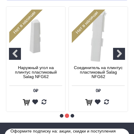
Нет в наличии
Нет в наличии
Наружный угол на
Соединитель на плинтус
плинтус пластиковый
пластиковый Salag
Salag NFG62
NFG62
0₽
0₽
Оформите подписку на: акции, скидки и поступления