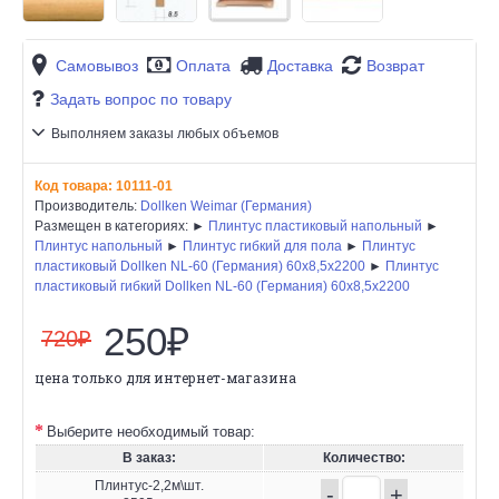
Самовывоз
Оплата
Доставка
Возврат
Задать вопрос по товару
Выполняем заказы любых объемов
Код товара:
10111-01
Производитель:
Dollken Weimar (Германия)
Размещен в категориях: ►
Плинтус пластиковый напольный
►
Плинтус напольный
►
Плинтус гибкий для пола
►
Плинтус
пластиковый Dollken NL-60 (Германия) 60x8,5x2200
►
Плинтус
пластиковый гибкий Dollken NL-60 (Германия) 60x8,5x2200
250₽
720₽
цена только для интернет-магазина
Выберите необходимый товар:
В заказ:
Количество:
Плинтус-2,2м\шт.
-
+