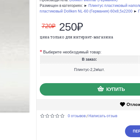
Размещен в категориях: ►
Плинтус пластиковый напо
пластиковый Dollken NL-60 (Германия) 60x8,5x2200
►
250₽
720₽
цена только для интернет-магазина
Выберите необходимый товар:
В заказ:
Плинтус-2,2м\шт.
КУПИТЬ
Отло
0 отзывов
Написать отзыв
/
ПЕР