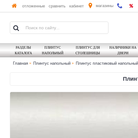
магазины
отложенные
сравнить
кабинет
РАЗДЕЛЫ
ПЛИНТУС
ПЛИНТУС ДЛЯ
НАЛИЧНИКИ НА
КАТАЛОГА
НАПОЛЬНЫЙ
СТОЛЕШНИЦЫ
ДВЕРИ
Главная
Плинтус напольный
Плинтус пластиковый напольны
Плинт