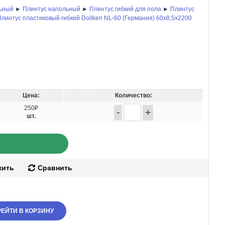
льный
►
Плинтус напольный
►
Плинтус гибкий для пола
►
Плинтус
Плинтус пластиковый гибкий Dollken NL-60 (Германия) 60x8,5x2200
Цена:
Количество:
250₽
-
+
шт.
жить
Сравнить
ЕЙТИ В КОРЗИНУ