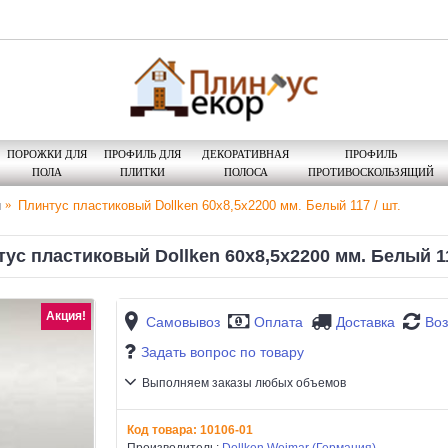
ПОРОЖКИ ДЛЯ
ПРОФИЛЬ ДЛЯ
ДЕКОРАТИВНАЯ
ПРОФИЛЬ
ПОЛА
ПЛИТКИ
ПОЛОСА
ПРОТИВОСКОЛЬЗЯЩИЙ
й
Плинтус пластиковый Dollken 60x8,5x2200 мм. Белый 117 / шт.
ус пластиковый Dollken 60x8,5x2200 мм. Белый 11
Акция!
Самовывоз
Оплата
Доставка
Воз
Задать вопрос по товару
Выполняем заказы любых объемов
Код товара:
10106-01
Производитель:
Dollken Weimar (Германия)