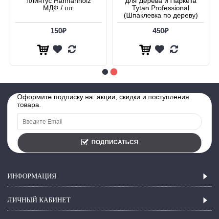
плинтус Hannahholz
для Дерева и Паркета
МДФ / шт.
Tytan Professional
(Шпаклевка по дереву)
150₽
450₽
Оформите подписку на: акции, скидки и поступления
товара.
ПОДПИСАТЬСЯ
ИНФОРМАЦИЯ
ЛИЧНЫЙ КАБИНЕТ