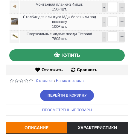
Монтажная планка-2,4м\шт.
-
+
150₽
шт.
Столбик для плинтуса МДФ белая или под
-
+
покраску
100₽
шт.
Сверхсильные жидкие гвозди Titebond
-
+
780₽
шт.
КУПИТЬ
Отложить
Сравнить
0 отзывов
Написать отзыв
/
ПЕРЕЙТИ В КОРЗИНУ
ПРОСМОТРЕННЫЕ ТОВАРЫ
ОПИСАНИЕ
ХАРАКТЕРИСТИКИ