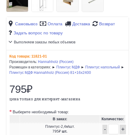
Самовывоз
Оплата
Доставка
Возврат
Задать вопрос по товару
Выполняем заказы любых объемов
Код товара:
11821-01
Производитель:
Hannahholz (Россия)
Размещен в категориях: ►
Плинтус МДФ
►
Плинтус напольный
►
Плинтус МДФ Hannahholz (Россия) 81×16x2400
795₽
цена только для интернет-магазина
Выберите необходимый товар:
В заказ:
Количество:
Плинтус-2,4м\шт.
-
+
795₽
шт.