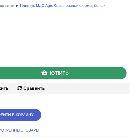
польный
►
Плинтус МДФ Agis Krispo разной формы, белый
КУПИТЬ
жить
Сравнить
ЕЙТИ В КОРЗИНУ
МОТРЕННЫЕ ТОВАРЫ