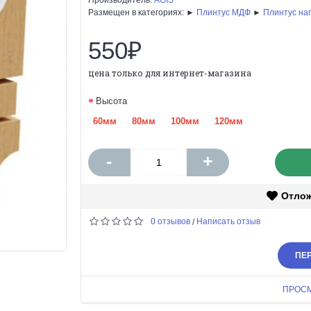
Размещен в категориях: ►
Плинтус МДФ
►
Плинтус на
550₽
цена только для интернет-магазина
Высота
60мм
80мм
100мм
120мм
-
+
Отло
0 отзывов
Написать отзыв
/
ПЕР
ПРОС