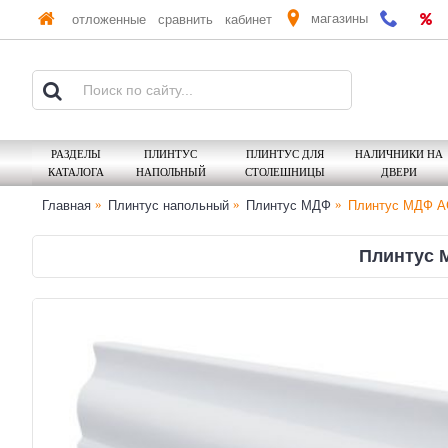
магазины
отложенные
сравнить
кабинет
РАЗДЕЛЫ
ПЛИНТУС
ПЛИНТУС ДЛЯ
НАЛИЧНИКИ НА
КАТАЛОГА
НАПОЛЬНЫЙ
СТОЛЕШНИЦЫ
ДВЕРИ
Главная
Плинтус напольный
Плинтус МДФ
Плинтус МДФ AGI
Плинтус М