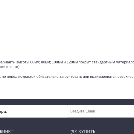
 варианты высоты 60мм; 80мм; 100мм и 120мм
покрыт стандартным материало
ая плёнка).
, но перед покраской обязательно загрунтовать или праймировать поверхнос
ара.
БИНЕТ
ГДЕ КУПИТЬ