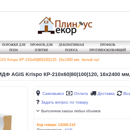
ПОРОЖКИ ДЛЯ
ПРОФИЛЬ ДЛЯ
ДЕКОРАТИВНАЯ
ПРОФИЛЬ
ПОЛА
ПЛИТКИ
ПОЛОСА
ПРОТИВОСКОЛЬЗЯЩИЙ
S Krispo КР-210х60|80|100|120, 16х2400 мм, белый /шт
ДФ AGIS Krispo КР-210х60|80|100|120, 16х2400 мм
Самовывоз
Оплата
Доставка
Воз
Задать вопрос по товару
Выполняем заказы любых объемов
Код товара:
14268-210
Производитель:
AGIS