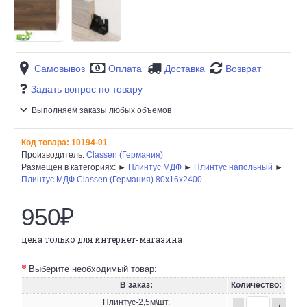
Самовывоз
Оплата
Доставка
Возврат
Задать вопрос по товару
Выполняем заказы любых объемов
Код товара:
10194-01
Производитель:
Classen (Германия)
Размещен в категориях: ►
Плинтус МДФ
►
Плинтус напольный
►
Плинтус МДФ Classen (Германия) 80x16x2400
950₽
цена только для интернет-магазина
Выберите необходимый товар:
В заказ:
Количество:
Плинтус-2,5м\шт.