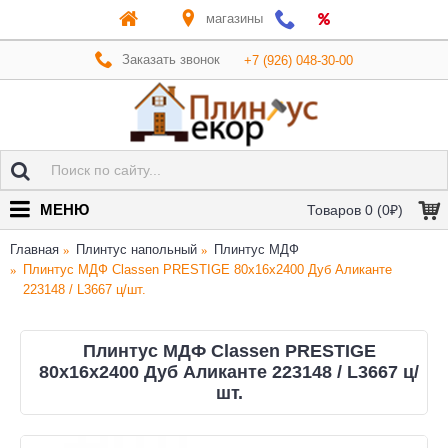
магазины
Заказать звонок
+7 (926) 048-30-00
МЕНЮ
Товаров 0 (0₽)
Главная
Плинтус напольный
Плинтус МДФ
Плинтус МДФ Classen PRESTIGE 80x16x2400 Дуб Аликанте
223148 / L3667 ц/шт.
Плинтус МДФ Classen PRESTIGE
80x16x2400 Дуб Аликанте 223148 / L3667 ц/
шт.