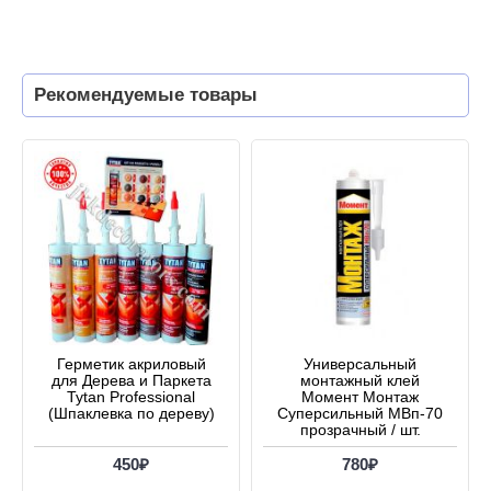
Рекомендуемые товары
Герметик акриловый
Универсальный
для Дерева и Паркета
монтажный клей
Tytan Professional
Момент Монтаж
(Шпаклевка по дереву)
Суперсильный МВп-70
прозрачный / шт.
450₽
780₽