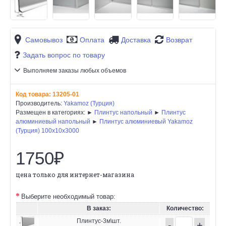
Самовывоз
Оплата
Доставка
Возврат
Задать вопрос по товару
Выполняем заказы любых объемов
Код товара:
13205-01
Производитель:
Yakamoz (Турция)
Размещен в категориях: ►
Плинтус напольный
►
Плинтус
алюминиевый напольный
►
Плинтус алюминиевый Yakamoz
(Турция) 100х10х3000
1750₽
цена только для интернет-магазина
Выберите необходимый товар:
В заказ:
Количество:
Плинтус-3м\шт.
-
+