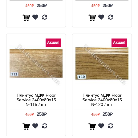
250₽
250₽
450₽
450₽
Акция!
Акция!
Плинтус МДФ Floor
Плинтус МДФ Floor
Service 2400x80x15
Service 2400x80x15
№115 / шт.
№120 / шт.
250₽
250₽
450₽
450₽