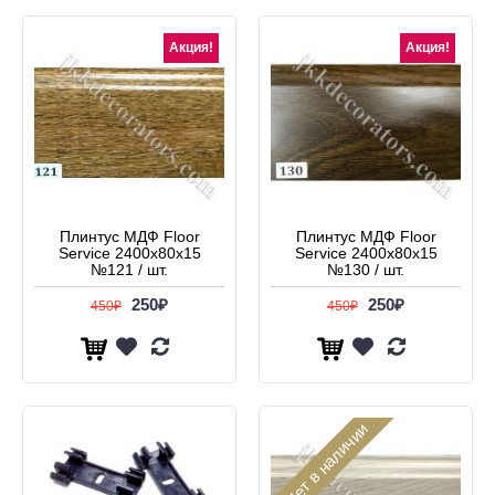
Акция!
Акция!
Плинтус МДФ Floor
Плинтус МДФ Floor
Service 2400x80x15
Service 2400x80x15
№121 / шт.
№130 / шт.
250₽
250₽
450₽
450₽
Нет в наличии