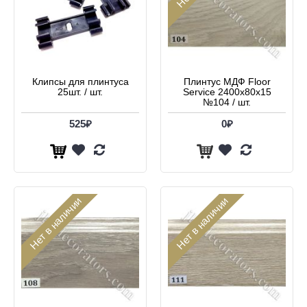
Клипсы для плинтуса
Плинтус МДФ Floor
25шт. / шт.
Service 2400x80x15
№104 / шт.
525₽
0₽
Нет в наличии
Нет в наличии