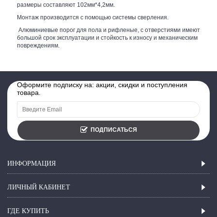
размеры составляют 102мм*4,2мм.
Монтаж производится с помощью системы сверления.
Алюминиевые порог для пола и рифленые, с отверстиями имеют
большой срок эксплуатации и стойкость к износу и механическим
повреждениям.
Оформите подписку на: акции, скидки и поступления
товара.
ПОДПИСАТЬСЯ
ИНФОРМАЦИЯ
ЛИЧНЫЙ КАБИНЕТ
ГДЕ КУПИТЬ