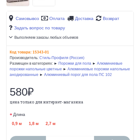
Самовывоз
Оплата
Доставка
Возврат
Задать вопрос по товару
Выполняем заказы любых объемов
Код товара:
15343-01
Производитель:
Стиль-Профиля (Россия)
Размещен в категориях: ►
Порожки для пола
►
Алюминиевые
порожки напольные цветные
►
Алюминиевые порожки напольные
анодированные
►
Алюминиевый порог для пола ПС 102
580₽
цена только для интернет-магазина
Длина
0,9 м
1,8 м
2,7 м