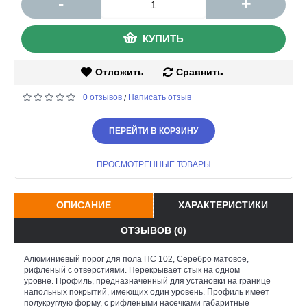
-
+
КУПИТЬ
Отложить
Сравнить
0 отзывов
Написать отзыв
/
ПЕРЕЙТИ В КОРЗИНУ
ПРОСМОТРЕННЫЕ ТОВАРЫ
ОПИСАНИЕ
ХАРАКТЕРИСТИКИ
ОТЗЫВОВ (0)
Алюминиевый порог для пола ПС 102, Серебро матовое,
рифленый с отверстиями
. Перекрывает стык на одном
уровне.
Профиль, предназначенный для установки на границе
напольных покрытий, имеющих один уровень. Профиль имеет
полукруглую форму, с рифлеными насечками габаритные