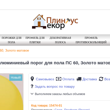
ПОРОЖКИ ДЛЯ
ПРОФИЛЬ ДЛЯ
ДЕКОРАТИВНАЯ
ПРОФИЛЬ
ПОЛА
ПЛИТКИ
ПОЛОСА
ПРОТИВОСКОЛЬЗЯЩИЙ
60, Золото матовое
люминиевый порог для пола ПС 60, Золото мато
Новый!
Самовывоз
Оплата
Доставка
Воз
Задать вопрос по товару
Выполняем заказы любых объемов
Код товара:
15474-01
Производитель:
Стиль-Профиля (Россия)