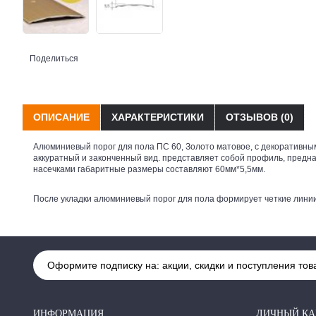
Поделиться
ОПИСАНИЕ
ХАРАКТЕРИСТИКИ
ОТЗЫВОВ (0)
Алюминиевый порог для пола ПС 60, Золото матовое, с декоративным
аккуратный и законченный вид. представляет собой профиль, предн
насечками габаритные размеры составляют 60мм*5,5мм.
После укладки алюминиевый порог для пола формирует четкие линии,
Оформите подписку на: акции, скидки и поступления тов
ИНФОРМАЦИЯ
ЛИЧНЫЙ КА