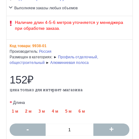
Выполняем заказы любых объемов
Наличие длин 4-5-6 метров уточняется у менеджера
при обработке заказа.
Код товара:
9938-01
Производитель:
Россия
Размещен в категориях: ►
Профиль отделочный,
общестроительный
►
Алюминиевая полоса
152₽
цена только для интернет-магазина
Длина
1 м
2 м
3 м
4 м
5 м
6 м
-
+