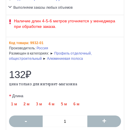
Выполняем заказы любых объемов
Наличие длин 4-5-6 метров уточняется у менеджера
при обработке заказа.
Код товара:
9932-01
Производитель:
Россия
Размещен в категориях: ►
Профиль отделочный,
общестроительный
►
Алюминиевая полоса
132₽
цена только для интернет-магазина
Длина
1 м
2 м
3 м
4 м
5 м
6 м
-
+