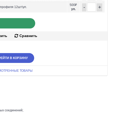
500₽
-
+
-профиля 12шт\уп.
уп.
жить
Сравнить
ЕЙТИ В КОРЗИНУ
МОТРЕННЫЕ ТОВАРЫ
ных соединений;