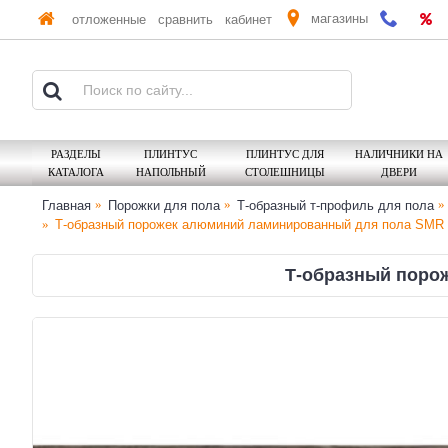
магазины
отложенные
сравнить
кабинет
РАЗДЕЛЫ
ПЛИНТУС
ПЛИНТУС ДЛЯ
НАЛИЧНИКИ НА
КАТАЛОГА
НАПОЛЬНЫЙ
СТОЛЕШНИЦЫ
ДВЕРИ
Главная
Порожки для пола
Т-образный т-профиль для пола
Т-образный порожек алюминий ламинированный для пола SMR 2
Т-образный порож