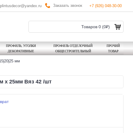
Заказать звонок
plintusdecor@yandex.ru
+7 (926) 048-30-00
Товаров 0 (0₽)
ПРОФИЛЬ, УГОЛКИ
ПРОФИЛЬ ОТДЕЛОЧНЫЙ
ПРОЧИЙ
ДЕКОРАТИВНЫЕ
ОБЩЕСТРОИТЕЛЬНЫЙ
ТОВАР
5|20|25 мм
 х 25мм Вяз 42 /шт
врат