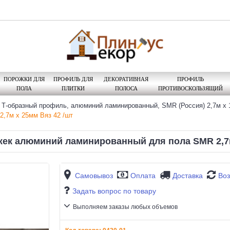
ПОРОЖКИ ДЛЯ
ПРОФИЛЬ ДЛЯ
ДЕКОРАТИВНАЯ
ПРОФИЛЬ
ПОЛА
ПЛИТКИ
ПОЛОСА
ПРОТИВОСКОЛЬЗЯЩИЙ
Т-образный профиль, алюминий ламинированный, SMR (Россия) 2,7м х 1
,7м х 25мм Вяз 42 /шт
ек алюминий ламинированный для пола SMR 2,7м
Самовывоз
Оплата
Доставка
Воз
Задать вопрос по товару
Выполняем заказы любых объемов