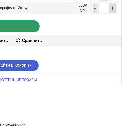
500₽
-
+
-профиля 12шт\уп.
уп.
жить
Сравнить
ЕЙТИ В КОРЗИНУ
МОТРЕННЫЕ ТОВАРЫ
ных соединений;