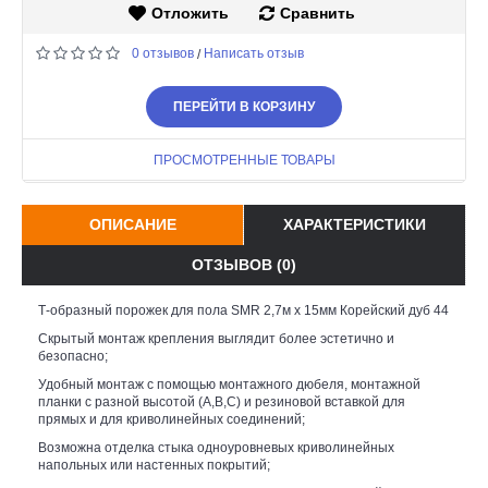
Отложить
Сравнить
0 отзывов
Написать отзыв
/
ПЕРЕЙТИ В КОРЗИНУ
ПРОСМОТРЕННЫЕ ТОВАРЫ
ОПИСАНИЕ
ХАРАКТЕРИСТИКИ
ОТЗЫВОВ (0)
Т-образный порожек для пола SMR 2,7м х 15мм Корейский дуб 44
Скрытый монтаж крепления выглядит более эстетично и
безопасно;
Удобный монтаж с помощью монтажного дюбеля, монтажной
планки с разной высотой (А,В,С) и резиновой вставкой для
прямых и для криволинейных соединений;
Возможна отделка стыка одноуровневых криволинейных
напольных или настенных покрытий;