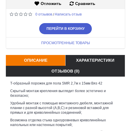
Отложить
Сравнить
0 отзывов
Написать отзыв
/
ПЕРЕЙТИ В КОРЗИНУ
ПРОСМОТРЕННЫЕ ТОВАРЫ
ОПИСАНИЕ
ХАРАКТЕРИСТИКИ
ОТЗЫВОВ (0)
Т-образный порожек для пола SMR 2,7м х 15мм Вяз 42
Скрытый монтаж крепления выглядит более эстетично и
безопасно;
Удобный монтаж с помощью монтажного дюбеля, монтажной
планки с разной высотой (А,В,С) и резиновой вставкой для
прямых и для криволинейных соединений;
Возможна отделка стыка одноуровневых криволинейных
напольных или настенных покрытий;