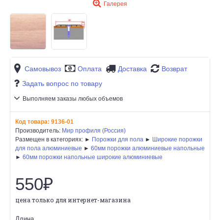
Галерея
Самовывоз
Оплата
Доставка
Возврат
Задать вопрос по товару
Выполняем заказы любых объемов
Код товара:
9136-01
Производитель:
Мир профиля (Россия)
Размещен в категориях: ►
Порожки для пола
►
Широкие порожки
для пола алюминиевые
►
60мм порожки алюминиевые напольные
►
60мм порожки напольные широкие алюминиевые
550₽
цена только для интернет-магазина
Длина