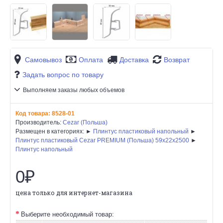
Самовывоз
Оплата
Доставка
Возврат
Задать вопрос по товару
Выполняем заказы любых объемов
Код товара:
8528-01
Производитель:
Cezar (Польша)
Размещен в категориях: ►
Плинтус пластиковый напольный
►
Плинтус пластиковый Cezar PREMIUM (Польша) 59х22x2500
►
Плинтус напольный
0₽
цена только для интернет-магазина
Выберите необходимый товар: