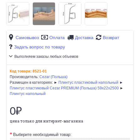
Самовывоз
Оплата
Доставка
Возврат
Задать вопрос по товару
Выполняем заказы любых объемов
Код товара:
8521-01
Производитель:
Cezar (Польша)
Размещен в категориях: ►
Плинтус пластиковый напольный
►
Плинтус пластиковый Cezar PREMIUM (Польша) 59х22x2500
►
Плинтус напольный
0₽
цена только для интернет-магазина
Выберите необходимый товар: