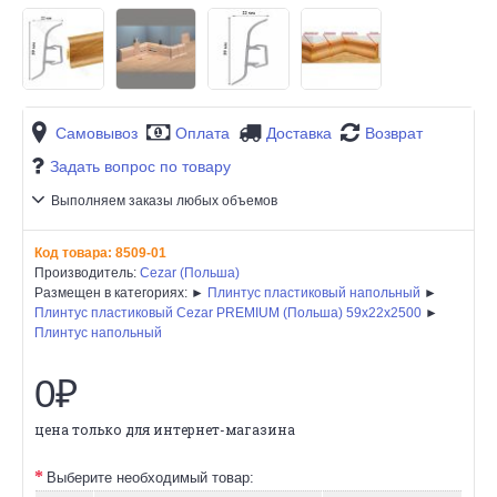
Самовывоз
Оплата
Доставка
Возврат
Задать вопрос по товару
Выполняем заказы любых объемов
Код товара:
8509-01
Производитель:
Cezar (Польша)
Размещен в категориях: ►
Плинтус пластиковый напольный
►
Плинтус пластиковый Cezar PREMIUM (Польша) 59х22x2500
►
Плинтус напольный
0₽
цена только для интернет-магазина
Выберите необходимый товар: