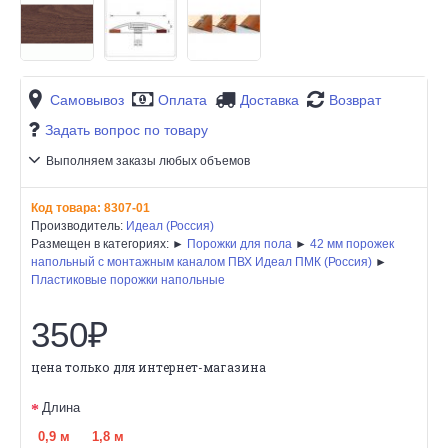
Самовывоз
Оплата
Доставка
Возврат
Задать вопрос по товару
Выполняем заказы любых объемов
Код товара:
8307-01
Производитель:
Идеал (Россия)
Размещен в категориях: ►
Порожки для пола
►
42 мм порожек
напольный с монтажным каналом ПВХ Идеал ПМК (Россия)
►
Пластиковые порожки напольные
350₽
цена только для интернет-магазина
Длина
0,9 м
1,8 м