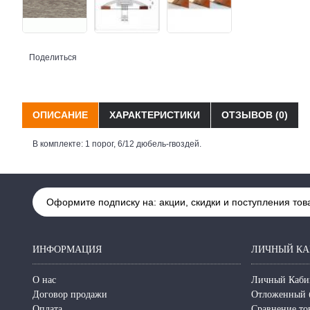
Поделиться
ОПИСАНИЕ
ХАРАКТЕРИСТИКИ
ОТЗЫВОВ (0)
В комплекте: 1 порог, 6/12 дюбель-гвоздей.
Оформите подписку на: акции, скидки и поступления тов
ИНФОРМАЦИЯ
ЛИЧНЫЙ КА
О нас
Личный Каби
Договор продажи
Отложенный 
Оплата
Сравнение то