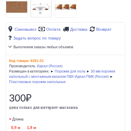
Самовывоз
Оплата
Доставка
Возврат
Задать вопрос по товару
Выполняем заказы любых объемов
Код товара:
8261-01
Производитель:
Идеал (Россия)
Размещен в категориях: ►
Порожки для пола
►
30 мм порожек
напольный с монтажным каналом ПВХ Идеал ПМК (Россия)
►
Пластиковые порожки напольные
300₽
цена только для интернет-магазина
Длина
0,9 м
1,8 м