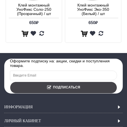
Клей монтажный
Клей монтажный
УноФикс Соло-250
УноФикс Эко-350
(Прозрачный) / шт
(Белый) / шт
650₽
650₽
Оформите подписку на: акции, скидки и поступления
товара.
ПОДПИСАТЬСЯ
ИНФОРМАЦИЯ
ЛИЧНЫЙ КАБИНЕТ