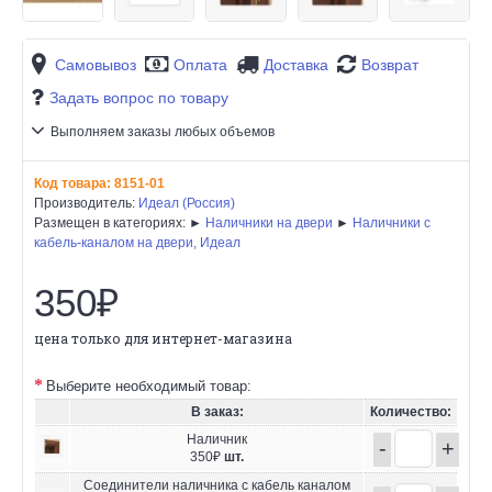
Самовывоз
Оплата
Доставка
Возврат
Задать вопрос по товару
Выполняем заказы любых объемов
Код товара:
8151-01
Производитель:
Идеал (Россия)
Размещен в категориях: ►
Наличники на двери
►
Наличники с
кабель-каналом на двери, Идеал
350₽
цена только для интернет-магазина
Выберите необходимый товар:
В заказ:
Количество:
Наличник
-
+
350₽
шт.
Соединители наличника с кабель каналом