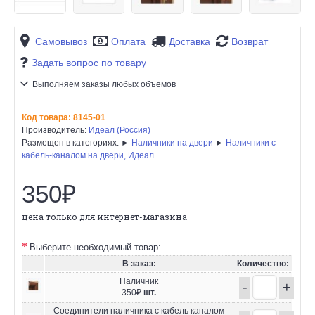
Самовывоз
Оплата
Доставка
Возврат
Задать вопрос по товару
Выполняем заказы любых объемов
Код товара:
8145-01
Производитель:
Идеал (Россия)
Размещен в категориях: ►
Наличники на двери
►
Наличники с
кабель-каналом на двери, Идеал
350₽
цена только для интернет-магазина
Выберите необходимый товар:
В заказ:
Количество:
Наличник
-
+
350₽
шт.
Соединители наличника с кабель каналом