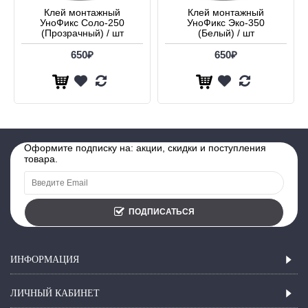
Клей монтажный
Клей монтажный
УноФикс Соло-250
УноФикс Эко-350
(Прозрачный) / шт
(Белый) / шт
650₽
650₽
Оформите подписку на: акции, скидки и поступления
товара.
ПОДПИСАТЬСЯ
ИНФОРМАЦИЯ
ЛИЧНЫЙ КАБИНЕТ