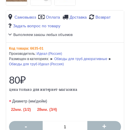
Самовывоз
Оплата
Доставка
Возврат
Задать вопрос по товару
Выполняем заказы любых объемов
Код товара:
6635-01
Производитель:
Идеал (Россия)
Размещен в категориях: ►
Обводы для труб декоративные
►
Обводы для труб Идеал (Россия)
80₽
цена только для интернет-магазина
Диаметр (мм/дюйм)
22мм. (1/2)
28мм. (3/4)
-
+